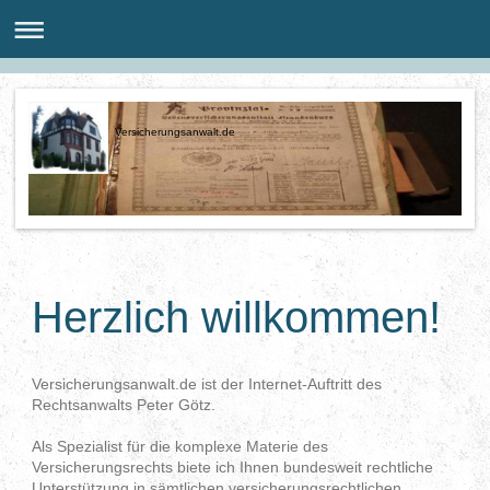
Versicherungsanwalt.de
Herzlich willkommen!
Versicherungsanwalt.de ist der Internet-Auftritt des
Rechtsanwalts Peter Götz.
Als Spezialist für die komplexe Materie des
Versicherungsrechts biete ich Ihnen bundesweit rechtliche
Unterstützung in sämtlichen versicherungsrechtlichen